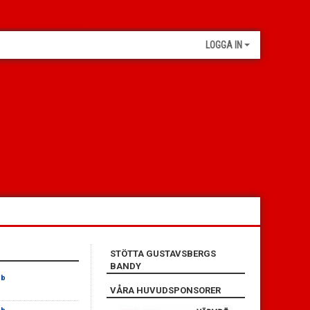
LOGGA IN
STÖTTA GUSTAVSBERGS
BANDY
bb
VÅRA HUVUDSPONSORER