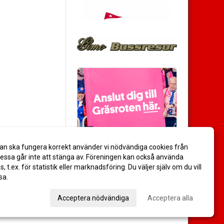
an ska fungera korrekt använder vi nödvändiga cookies från
ssa går inte att stänga av. Föreningen kan också använda
es, t.ex. för statistik eller marknadsföring. Du väljer själv om du vill
sa.
val
Acceptera nödvändiga
Acceptera alla