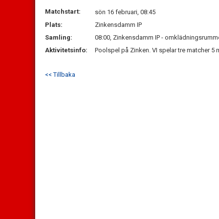
Matchstart:
sön 16 februari, 08:45
Plats:
Zinkensdamm IP
Samling:
08:00, Zinkensdamm IP - omklädningsrumm
Aktivitetsinfo:
Poolspel på Zinken. VI spelar tre matcher 5
<< Tillbaka