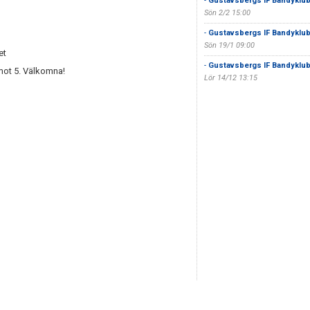
-
Gustavsbergs IF Bandyklu
Sön 2/2 15:00
-
Gustavsbergs IF Bandyklu
Sön 19/1 09:00
et
-
Gustavsbergs IF Bandyklu
 mot 5. Välkomna!
Lör 14/12 13:15