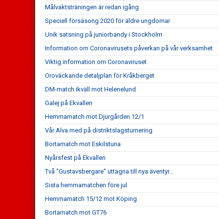
Målvaktsträningen är redan igång
Speciell försäsong 2020 för äldre ungdomar
Unik satsning på juniorbandy i Stockholm
Information om Coronavirusets påverkan på vår verksamhet
Viktig information om Coronaviruset
Oroväckande detaljplan för Kråkberget
DM-match ikväll mot Helenelund
Galej på Ekvallen
Hemmamatch mot Djurgården 12/1
Vår Alva med på distriktslagsturnering
Bortamatch mot Eskilstuna
Nyårsfest på Ekvallen
Två "Gustavsbergare" uttagna till nya äventyr...
Sista hemmamatchen före jul
Hemmamatch 15/12 mot Köping
Bortamatch mot GT76