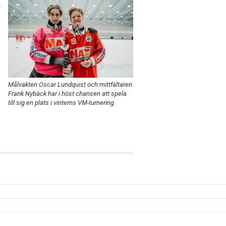
r
Målvakten Oscar Lundquist och mittfältaren
Frank Nybäck har i höst chansen att spela
till sig en plats i vinterns VM-turnering.