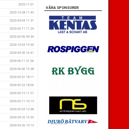
2025-11-01
VÅRA SPONSORER
2025-10-28 11:45
2025-09-04 11:31
2025-05-11 11:24
2025-02-06 09:34
2024-10-03 19:30
2024-09-30 16:41
2024-06-11 21:06
2024-06-06 15:38
2024-05-31 18:11
2024-05-22 18:06
2024-05-15 11:57
2024-05-11 10:13
2024-05-03 12:48
2024-04-25 15:33
2024-03-26 10:13