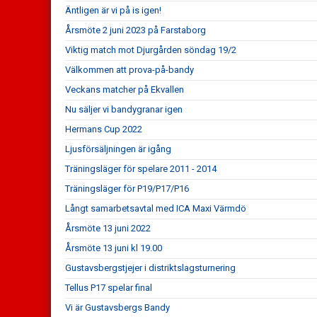
Äntligen är vi på is igen!
Årsmöte 2 juni 2023 på Farstaborg
Viktig match mot Djurgården söndag 19/2
Välkommen att prova-på-bandy
Veckans matcher på Ekvallen
Nu säljer vi bandygranar igen
Hermans Cup 2022
Ljusförsäljningen är igång
Träningsläger för spelare 2011 - 2014
Träningsläger för P19/P17/P16
Långt samarbetsavtal med ICA Maxi Värmdö
Årsmöte 13 juni 2022
Årsmöte 13 juni kl 19.00
Gustavsbergstjejer i distriktslagsturnering
Tellus P17 spelar final
Vi är Gustavsbergs Bandy