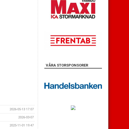
VÅRA STORSPONSORER
2026-05-13 17:07
2026-03-07
2025-11-01 19:47