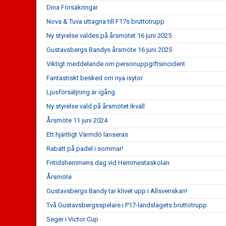
Dina Försäkringar
Nova & Tuva uttagna till F17s bruttotrupp
Ny styrelse valdes på årsmötet 16 juni 2025
Gustavsbergs Bandys årsmöte 16 juni 2025
Viktigt meddelande om personuppgiftsincident
Fantastiskt besked om nya isytor
Ljusförsäljning är igång
Ny styrelse vald på årsmötet ikväll
Årsmöte 11 juni 2024
Ett hjärtligt Värmdö lanseras
Rabatt på padel i sommar!
Fritidshemmens dag vid Hemmestaskolan
Årsmöte
Gustavsbergs Bandy tar klivet upp i Allsvenskan!
Två Gustavsbergsspelare i P17-landslagets bruttotrupp
Seger i Victor Cup