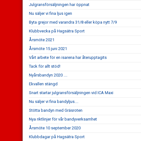
Julgransförsäljningen har öppnat
Nu säljer vi fina ljus igen
Byta grejor med varandra 31/8 eller köpa nytt 7/9
Klubbvecka på Hagsätra Sport
Årsmöte 2021
Årsmöte 15 juni 2021
Vårt arbete för en isarena har återupptagits
Tack för allt stöd!
Nyårsbandyn 2020 ....
Ekvallen stängd
Snart startar julgransförsäljningen vid ICA Maxi
Nu säljer vi fina bandyljus....
Stötta bandyn med Gräsroten
Nya riktlinjer för vår bandyverksamhet
Årsmöte 10 september 2020
Klubbdagar på Hagsätra Sport