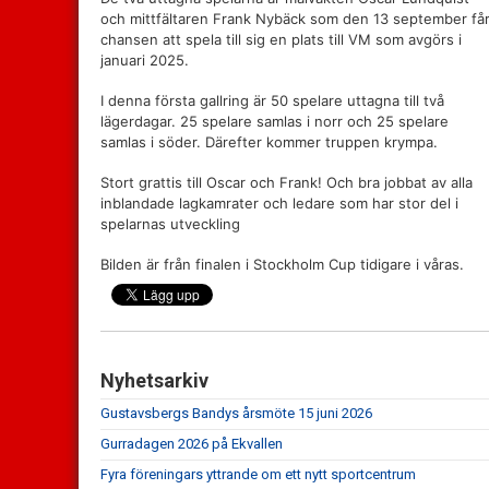
och mittfältaren Frank Nybäck som den 13 september få
chansen att spela till sig en plats till VM som avgörs i
januari 2025.
I denna första gallring är 50 spelare uttagna till två
lägerdagar. 25 spelare samlas i norr och 25 spelare
samlas i söder. Därefter kommer truppen krympa.
Stort grattis till Oscar och Frank! Och bra jobbat av alla
inblandade lagkamrater och ledare som har stor del i
spelarnas utveckling
Bilden är från finalen i Stockholm Cup tidigare i våras.
Nyhetsarkiv
Gustavsbergs Bandys årsmöte 15 juni 2026
Gurradagen 2026 på Ekvallen
Fyra föreningars yttrande om ett nytt sportcentrum