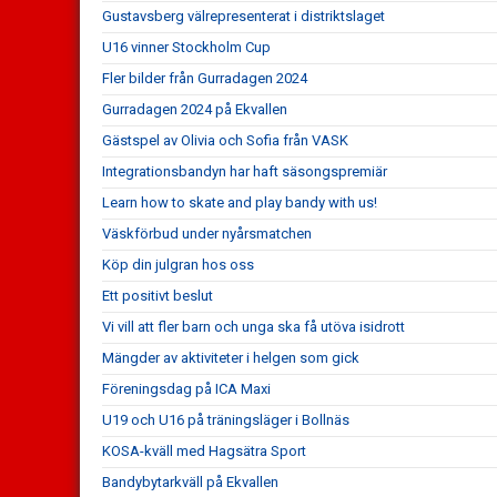
Gustavsberg välrepresenterat i distriktslaget
U16 vinner Stockholm Cup
Fler bilder från Gurradagen 2024
Gurradagen 2024 på Ekvallen
Gästspel av Olivia och Sofia från VASK
Integrationsbandyn har haft säsongspremiär
Learn how to skate and play bandy with us!
Väskförbud under nyårsmatchen
Köp din julgran hos oss
Ett positivt beslut
Vi vill att fler barn och unga ska få utöva isidrott
Mängder av aktiviteter i helgen som gick
Föreningsdag på ICA Maxi
U19 och U16 på träningsläger i Bollnäs
KOSA-kväll med Hagsätra Sport
Bandybytarkväll på Ekvallen