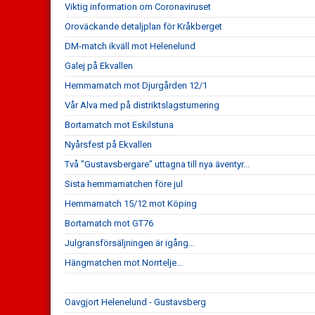
Viktig information om Coronaviruset
Oroväckande detaljplan för Kråkberget
DM-match ikväll mot Helenelund
Galej på Ekvallen
Hemmamatch mot Djurgården 12/1
Vår Alva med på distriktslagsturnering
Bortamatch mot Eskilstuna
Nyårsfest på Ekvallen
Två "Gustavsbergare" uttagna till nya äventyr...
Sista hemmamatchen före jul
Hemmamatch 15/12 mot Köping
Bortamatch mot GT76
Julgransförsäljningen är igång...
Hängmatchen mot Norrtelje...
Oavgjort Helenelund - Gustavsberg