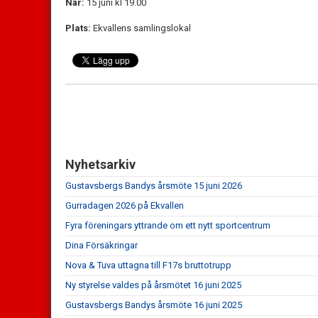
När:
15 juni kl 19.00
Plats:
Ekvallens samlingslokal
Nyhetsarkiv
Gustavsbergs Bandys årsmöte 15 juni 2026
Gurradagen 2026 på Ekvallen
Fyra föreningars yttrande om ett nytt sportcentrum
Dina Försäkringar
Nova & Tuva uttagna till F17s bruttotrupp
Ny styrelse valdes på årsmötet 16 juni 2025
Gustavsbergs Bandys årsmöte 16 juni 2025