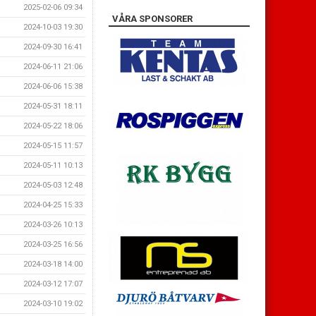
2025-02-06 09:34
VÅRA SPONSORER
2024-10-03 19:30
2024-09-30 16:41
2024-06-11 21:06
2024-06-06 15:38
2024-05-31 18:11
2024-05-22 18:06
2024-05-15 11:57
2024-05-11 10:13
2024-05-03 12:48
2024-04-25 15:33
2024-03-26 10:13
2024-03-25 16:56
2024-03-18 14:00
2024-03-12 17:07
2024-03-10 19:02