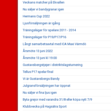
Veckans matcher på Ekvallen
Nu säljer vi bandygranar igen
Hermans Cup 2022
Ljusförsäljningen är igång
Träningsläger för spelare 2011 - 2014
Träningsläger för P19/P17/P16
Långt samarbetsavtal med ICA Maxi Värmdö
Årsmöte 13 juni 2022
Årsmöte 13 juni kl 19.00
Gustavsbergstjejer i distriktslagsturnering
Tellus P17 spelar final
Vi är Gustavsbergs Bandy
Julgransförsäljningen har öppnat
Nu säljer vi fina ljus igen
Byta grejor med varandra 31/8 eller köpa nytt 7/9
Klubbvecka på Hagsätra Sport