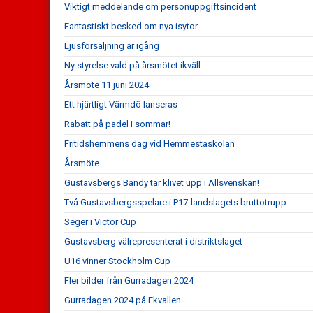
Viktigt meddelande om personuppgiftsincident
Fantastiskt besked om nya isytor
Ljusförsäljning är igång
Ny styrelse vald på årsmötet ikväll
Årsmöte 11 juni 2024
Ett hjärtligt Värmdö lanseras
Rabatt på padel i sommar!
Fritidshemmens dag vid Hemmestaskolan
Årsmöte
Gustavsbergs Bandy tar klivet upp i Allsvenskan!
Två Gustavsbergsspelare i P17-landslagets bruttotrupp
Seger i Victor Cup
Gustavsberg välrepresenterat i distriktslaget
U16 vinner Stockholm Cup
Fler bilder från Gurradagen 2024
Gurradagen 2024 på Ekvallen