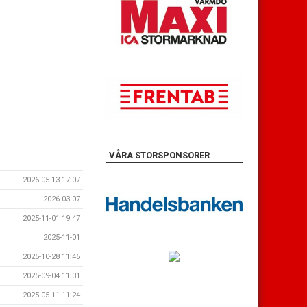
VÅRA STORSPONSORER
2026-05-13 17:07
2026-03-07
2025-11-01 19:47
2025-11-01
2025-10-28 11:45
2025-09-04 11:31
2025-05-11 11:24