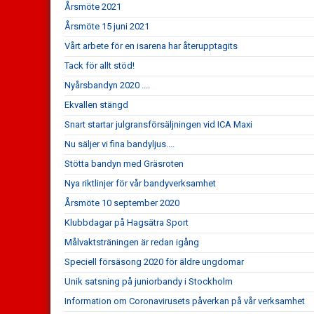
Årsmöte 2021
Årsmöte 15 juni 2021
Vårt arbete för en isarena har återupptagits
Tack för allt stöd!
Nyårsbandyn 2020 ....
Ekvallen stängd
Snart startar julgransförsäljningen vid ICA Maxi
Nu säljer vi fina bandyljus....
Stötta bandyn med Gräsroten
Nya riktlinjer för vår bandyverksamhet
Årsmöte 10 september 2020
Klubbdagar på Hagsätra Sport
Målvaktsträningen är redan igång
Speciell försäsong 2020 för äldre ungdomar
Unik satsning på juniorbandy i Stockholm
Information om Coronavirusets påverkan på vår verksamhet