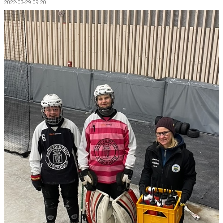
2022-03-29 09:20
ISTIDER
BILDGALLERI
KONTAKT
MEDLEM
NYTT ISCENTRUM