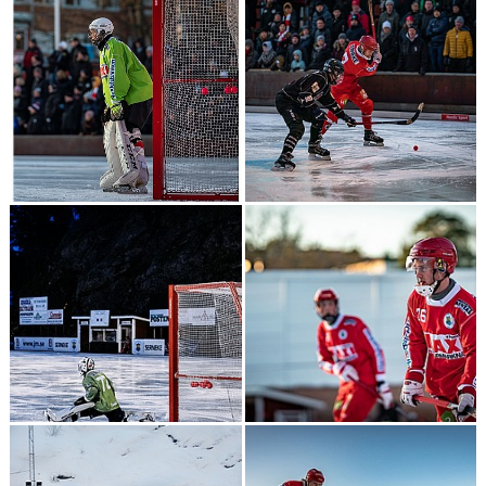
TRUPPEN
BILDGALLERI
KONTAKT