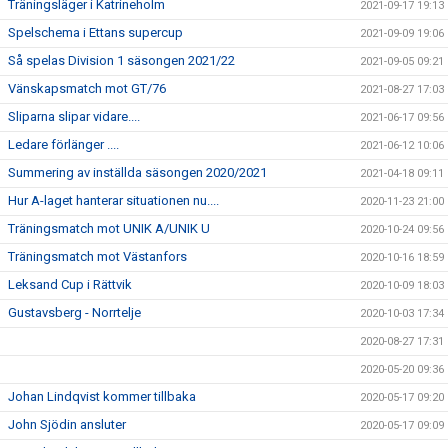
Träningsläger i Katrineholm
2021-09-17 19:13
Spelschema i Ettans supercup
2021-09-09 19:06
Så spelas Division 1 säsongen 2021/22
2021-09-05 09:21
Vänskapsmatch mot GT/76
2021-08-27 17:03
Sliparna slipar vidare....
2021-06-17 09:56
Ledare förlänger ....
2021-06-12 10:06
Summering av inställda säsongen 2020/2021
2021-04-18 09:11
Hur A-laget hanterar situationen nu....
2020-11-23 21:00
Träningsmatch mot UNIK A/UNIK U
2020-10-24 09:56
Träningsmatch mot Västanfors
2020-10-16 18:59
Leksand Cup i Rättvik
2020-10-09 18:03
Gustavsberg - Norrtelje
2020-10-03 17:34
2020-08-27 17:31
2020-05-20 09:36
Johan Lindqvist kommer tillbaka
2020-05-17 09:20
John Sjödin ansluter
2020-05-17 09:09