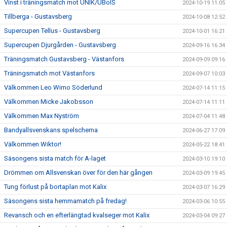
Vinst i träningsmatch mot UNIK/UBoIS
2024-10-19 11:05
Tillberga - Gustavsberg
2024-10-08 12:52
Supercupen Tellus - Gustavsberg
2024-10-01 16:21
Supercupen Djurgården - Gustavsberg
2024-09-16 16:34
Träningsmatch Gustavsberg - Västanfors
2024-09-09 09:16
Träningsmatch mot Västanfors
2024-09-07 10:03
Välkommen Leo Wimo Söderlund
2024-07-14 11:15
Välkommen Micke Jakobsson
2024-07-14 11:11
Välkommen Max Nyström
2024-07-04 11:48
Bandyallsvenskans spelschema
2024-06-27 17:09
Välkommen Wiktor!
2024-05-22 18:41
Säsongens sista match för A-laget
2024-03-10 19:10
Drömmen om Allsvenskan över för den här gången
2024-03-09 19:45
Tung förlust på bortaplan mot Kalix
2024-03-07 16:29
Säsongens sista hemmamatch på fredag!
2024-03-06 10:55
Revansch och en efterlängtad kvalseger mot Kalix
2024-03-04 09:27