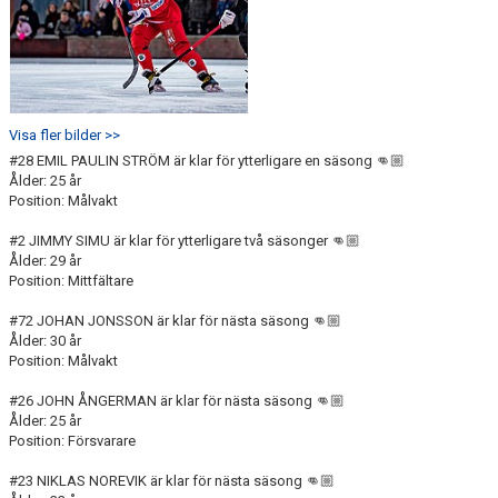
Visa fler bilder >>
#28 EMIL PAULIN STRÖM är klar för ytterligare en säsong 👊🏼
Ålder: 25 år
Position: Målvakt
#2 JIMMY SIMU är klar för ytterligare två säsonger 👊🏼
Ålder: 29 år
Position: Mittfältare
#72 JOHAN JONSSON är klar för nästa säsong 👊🏼
Ålder: 30 år
Position: Målvakt
#26 JOHN ÅNGERMAN är klar för nästa säsong 👊🏼
Ålder: 25 år
Position: Försvarare
#23 NIKLAS NOREVIK är klar för nästa säsong 👊🏼