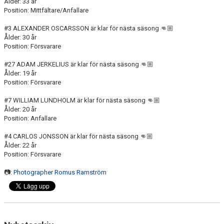
Ålder: 33 år
Position: Mittfältare/Anfallare
#3 ALEXANDER OSCARSSON är klar för nästa säsong 👊🏼
Ålder: 30 år
Position: Försvarare
#27 ADAM JERKELIUS är klar för nästa säsong 👊🏼
Ålder: 19 år
Position: Försvarare
#7 WILLIAM LUNDHOLM är klar för nästa säsong 👊🏼
Ålder: 20 år
Position: Anfallare
#4 CARLOS JONSSON är klar för nästa säsong 👊🏼
Ålder: 22 år
Position: Försvarare
📷:
Photographer Romus Ramström