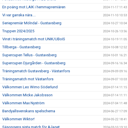
En poäng mot LAIK i hemmapremiären
2024-11-17 11:43
Vi var ganska nära....
2024-11-10 10:53
Seriepremiär Mölndal - Gustavsberg
2024-10-27 10:04
Truppen 2024/2025
2024-10-26 13:56
Vinst i träningsmatch mot UNIK/UBoIS
2024-10-19 11:05
Tillberga - Gustavsberg
2024-10-08 12:52
Supercupen Tellus - Gustavsberg
2024-10-01 16:21
Supercupen Djurgården - Gustavsberg
2024-09-16 16:34
Träningsmatch Gustavsberg - Västanfors
2024-09-09 09:16
Träningsmatch mot Västanfors
2024-09-07 10:03
Välkommen Leo Wimo Söderlund
2024-07-14 11:15
Välkommen Micke Jakobsson
2024-07-14 11:11
Välkommen Max Nyström
2024-07-04 11:48
Bandyallsvenskans spelschema
2024-06-27 17:09
Välkommen Wiktor!
2024-05-22 18:41
Säsongens sista match för A-laget
2024-03-10 19:10