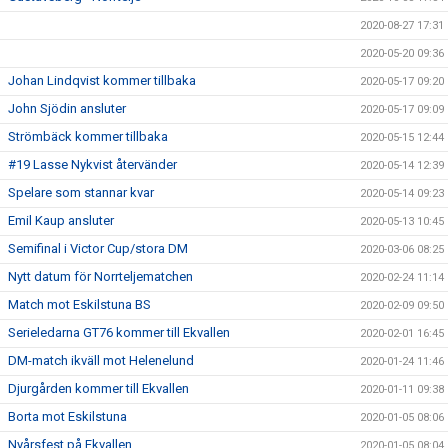
2020-08-27 17:31
2020-05-20 09:36
Johan Lindqvist kommer tillbaka
2020-05-17 09:20
John Sjödin ansluter
2020-05-17 09:09
Strömbäck kommer tillbaka
2020-05-15 12:44
#19 Lasse Nykvist återvänder
2020-05-14 12:39
Spelare som stannar kvar
2020-05-14 09:23
Emil Kaup ansluter
2020-05-13 10:45
Semifinal i Victor Cup/stora DM
2020-03-06 08:25
Nytt datum för Norrteljematchen
2020-02-24 11:14
Match mot Eskilstuna BS
2020-02-09 09:50
Serieledarna GT76 kommer till Ekvallen
2020-02-01 16:45
DM-match ikväll mot Helenelund
2020-01-24 11:46
Djurgården kommer till Ekvallen
2020-01-11 09:38
Borta mot Eskilstuna
2020-01-05 08:06
Nyårsfest på Ekvallen
2020-01-05 08:04