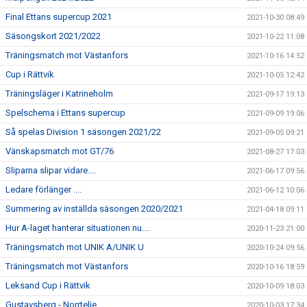
Final Ettans supercup 2021
2021-10-30 08:49
Säsongskort 2021/2022
2021-10-22 11:08
Träningsmatch mot Västanfors
2021-10-16 14:52
Cup i Rättvik
2021-10-05 12:42
Träningsläger i Katrineholm
2021-09-17 19:13
Spelschema i Ettans supercup
2021-09-09 19:06
Så spelas Division 1 säsongen 2021/22
2021-09-05 09:21
Vänskapsmatch mot GT/76
2021-08-27 17:03
Sliparna slipar vidare....
2021-06-17 09:56
Ledare förlänger ....
2021-06-12 10:06
Summering av inställda säsongen 2020/2021
2021-04-18 09:11
Hur A-laget hanterar situationen nu....
2020-11-23 21:00
Träningsmatch mot UNIK A/UNIK U
2020-10-24 09:56
Träningsmatch mot Västanfors
2020-10-16 18:59
Leksand Cup i Rättvik
2020-10-09 18:03
Gustavsberg - Norrtelje
2020-10-03 17:34