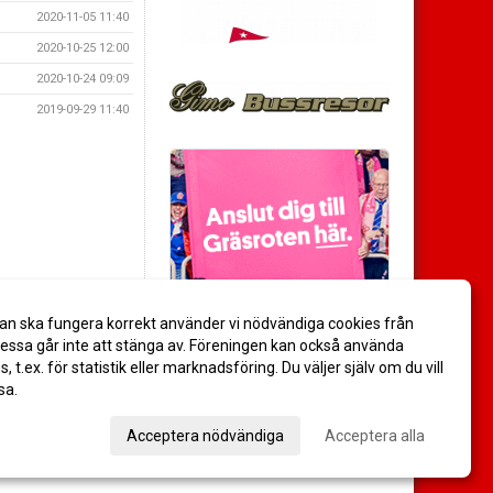
2020-11-05 11:40
2020-10-25 12:00
2020-10-24 09:09
2019-09-29 11:40
an ska fungera korrekt använder vi nödvändiga cookies från
ssa går inte att stänga av. Föreningen kan också använda
es, t.ex. för statistik eller marknadsföring. Du väljer själv om du vill
sa.
val
Acceptera nödvändiga
Acceptera alla