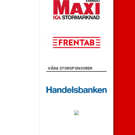
VÅRA STORSPONSORER