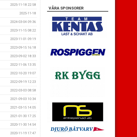
2025-11-18 22:58
VÅRA SPONSORER
2025-11-18
2024-03-04 09:36
2023-11-15 08:22
2023-11-01 09:19
2023-09-15 16:18
2023-09-02 18:33
2022-11-06 13:35
2022-10-20 19:07
2022-09-19 12:23
2022-03-03 08:58
2021-09-03 10:34
2021-03-15 14:05
2021-01-30 17:25
2020-11-30 14:54
2020-11-19 17:47