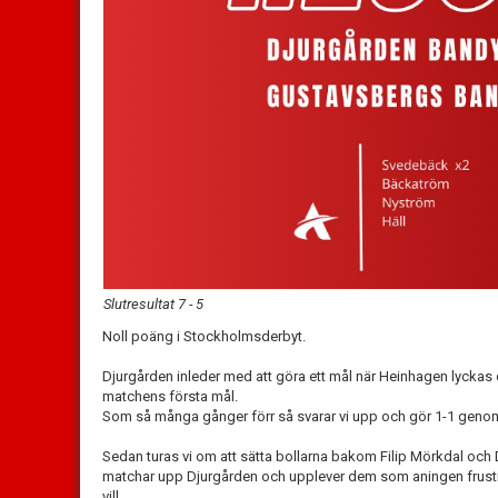
Slutresultat 7 - 5
Noll poäng i Stockholmsderbyt.
Djurgården inleder med att göra ett mål när Heinhagen lyckas d
matchens första mål.
Som så många gånger förr så svarar vi upp och gör 1-1 genom v
Sedan turas vi om att sätta bollarna bakom Filip Mörkdal och Da
matchar upp Djurgården och upplever dem som aningen frust
vill.