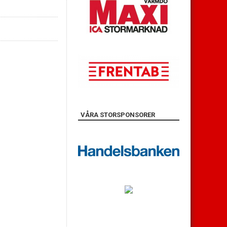
VÅRA STORSPONSORER