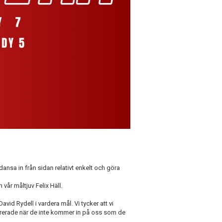
ansa in från sidan relativt enkelt och göra
år måltjuv Felix Häll.
vid Rydell i vardera mål. Vi tycker att vi
rerade när de inte kommer in på oss som de