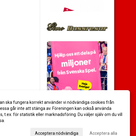
an ska fungera korrekt använder vi nödvändiga cookies från
ssa går inte att stänga av. Föreningen kan också använda
es, t.ex. för statistik eller marknadsföring. Du väljer själv om du vill
sa.
val
Acceptera nödvändiga
Acceptera alla