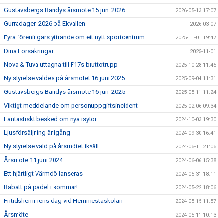
Gustavsbergs Bandys årsmöte 15 juni 2026
2026-05-13 17:07
Gurradagen 2026 på Ekvallen
2026-03-07
Fyra föreningars yttrande om ett nytt sportcentrum
2025-11-01 19:47
Dina Försäkringar
2025-11-01
Nova & Tuva uttagna till F17s bruttotrupp
2025-10-28 11:45
Ny styrelse valdes på årsmötet 16 juni 2025
2025-09-04 11:31
Gustavsbergs Bandys årsmöte 16 juni 2025
2025-05-11 11:24
Viktigt meddelande om personuppgiftsincident
2025-02-06 09:34
Fantastiskt besked om nya isytor
2024-10-03 19:30
Ljusförsäljning är igång
2024-09-30 16:41
Ny styrelse vald på årsmötet ikväll
2024-06-11 21:06
Årsmöte 11 juni 2024
2024-06-06 15:38
Ett hjärtligt Värmdö lanseras
2024-05-31 18:11
Rabatt på padel i sommar!
2024-05-22 18:06
Fritidshemmens dag vid Hemmestaskolan
2024-05-15 11:57
Årsmöte
2024-05-11 10:13