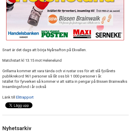
Snart är det dags att börja Nyårsafton på Ekvallen.
Matchstart kl 13.15 mot Helenelund
Grillarna kommer att vara tända och vi rustar oss för att slå fjolårets
publikrekord 961 personer så låt oss bli 1 000 personer i år.
Istället för fyrverkeri så kommer vi att sätta in pengar på Bissen Brainwalks
Insamlingsfond i år också
Länk till
Elitrapport
Nyhetsarkiv