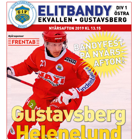
ISTIDER
BILDGALLERI
KONTAKT
MEDLEM
NYTT ISCENTRUM