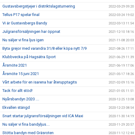
Gustavsbergstjejer i distriktslagsturnering
2022-03-29 09:20
Tellus P17 spelar final
2022-03-24 19:02
Vi är Gustavsbergs Bandy
2022-03-13 11:54
Julgransförsäljningen har öppnat
2021-12-10 18:16
Nu säljer vi fina ljus igen
2021-11-08 20:03
Byta grejor med varandra 31/8 eller köpa nytt 7/9
2021-08-26 17:11
Klubbvecka på Hagsätra Sport
2021-06-29 11:39
Årsmöte 2021
2021-06-19 17:06
Årsmöte 15 juni 2021
2021-05-17 18:26
Vårt arbete för en isarena har återupptagits
2021-02-09 15:16
Tack för allt stöd!
2021-01-05 11:51
Nyårsbandyn 2020 ....
2020-12-25 13:08
Ekvallen stängd
2020-12-23 08:54
Snart startar julgransförsäljningen vid ICA Maxi
2020-11-30 14:19
Nu säljer vi fina bandyljus....
2020-11-29 20:57
Stötta bandyn med Gräsroten
2020-11-12 12:44