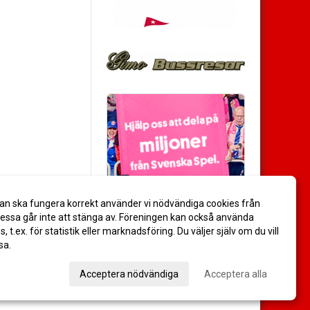
an ska fungera korrekt använder vi nödvändiga cookies från
ssa går inte att stänga av. Föreningen kan också använda
es, t.ex. för statistik eller marknadsföring. Du väljer själv om du vill
sa.
val
Acceptera nödvändiga
Acceptera alla