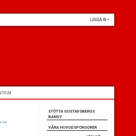
LOGGA IN
ENTRUM
STÖTTA GUSTAVSBERGS
BANDY
r >>
VÅRA HUVUDSPONSORER