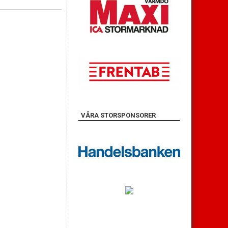
VÅRA STORSPONSORER