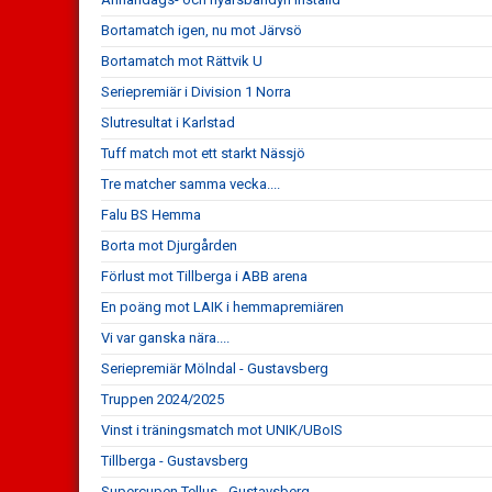
Bortamatch igen, nu mot Järvsö
Bortamatch mot Rättvik U
Seriepremiär i Division 1 Norra
Slutresultat i Karlstad
Tuff match mot ett starkt Nässjö
Tre matcher samma vecka....
Falu BS Hemma
Borta mot Djurgården
Förlust mot Tillberga i ABB arena
En poäng mot LAIK i hemmapremiären
Vi var ganska nära....
Seriepremiär Mölndal - Gustavsberg
Truppen 2024/2025
Vinst i träningsmatch mot UNIK/UBoIS
Tillberga - Gustavsberg
Supercupen Tellus - Gustavsberg