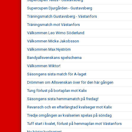
Supercupen Djurgården - Gustavsberg
Träningsmatch Gustavsberg - Västanfors
Träningsmatch mot Västanfors
Välkommen Leo Wimo Söderlund
Välkommen Micke Jakobsson
Välkommen Max Nyström
Bandyallsvenskans spelschema
Välkommen Wiktor!
Säsongens sista match för A-laget
Drömmen om Allsvenskan över för den här gången
Tung förlust på bortaplan mot Kalix
Säsongens sista hemmamatch på fredag!
Revansch och en efterlängtad kvalseger mot Kalix
Tredje omgången av kvalserien spelas på söndag
Tuff start i kvalet, förlust på hemmaplan mot Västanfors
Nu börjar kvalserien!