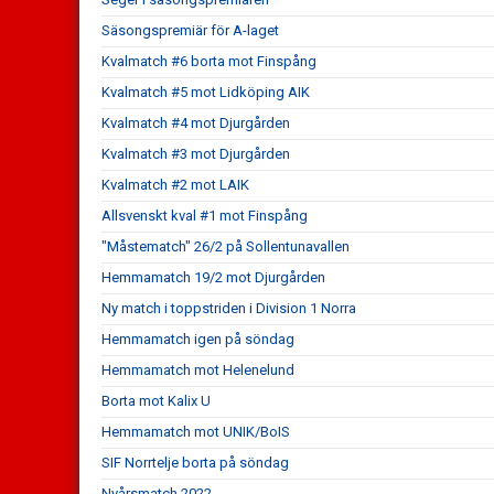
Säsongspremiär för A-laget
Kvalmatch #6 borta mot Finspång
Kvalmatch #5 mot Lidköping AIK
Kvalmatch #4 mot Djurgården
Kvalmatch #3 mot Djurgården
Kvalmatch #2 mot LAIK
Allsvenskt kval #1 mot Finspång
"Måstematch" 26/2 på Sollentunavallen
Hemmamatch 19/2 mot Djurgården
Ny match i toppstriden i Division 1 Norra
Hemmamatch igen på söndag
Hemmamatch mot Helenelund
Borta mot Kalix U
Hemmamatch mot UNIK/BoIS
SIF Norrtelje borta på söndag
Nyårsmatch 2022