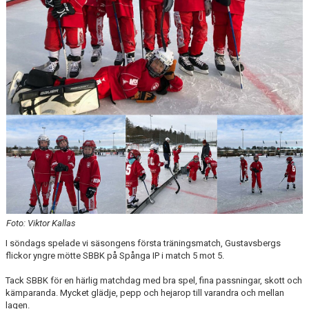
Foto: Viktor Kallas
I söndags spelade vi säsongens första träningsmatch, Gustavsbergs
flickor yngre mötte SBBK på Spånga IP i match 5 mot 5.
Tack SBBK för en härlig matchdag med bra spel, fina passningar, skott och
kämparanda. Mycket glädje, pepp och hejarop till varandra och mellan
lagen.