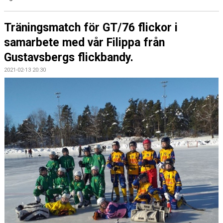
Träningsmatch för GT/76 flickor i
samarbete med vår Filippa från
Gustavsbergs flickbandy.
2021-02-13 20:30