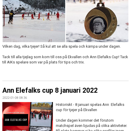
Vilken dag, vilka tjejer! Så kul att se alla spela och kämpa under dagen.
Tack till alla tjejlag som kom till oss på Ekvallen och Ann Elefalks Cup! Tack
till AIKs spelare som var på plats för tips och trix.
Ann Elefalks cup 8 januari 2022
2022-01-08 08:36
Historiskt - 8 januari spelas Ann Elefalks
cup för tjejer på Ekvallen
Under dagen kommer det förutom
matchspel även bjudas på olika aktiviteter.
På plats kommer vi ha olika profiler inom