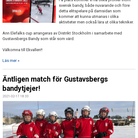
svensk bandy, både nuvarande och före
detta elitspelare på damsidan som
kommer att kunna utmanas i olika
aktiviteter men också lära ut olika tekniker.
Ann Elefalks cup arrangeras av Distrikt Stockholm i samarbete med
Gustavsbergs Bandy som står som värd.
Välkomna till Ekvallen!!
Läs mer »
Äntligen match för Gustavsbergs
bandytjejer!
2021-02-17 18:33