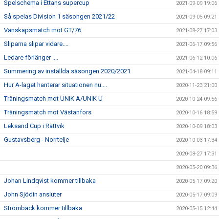
Spelschema i Ettans supercup
2021-09-09 19:06
Så spelas Division 1 säsongen 2021/22
2021-09-05 09:21
Vänskapsmatch mot GT/76
2021-08-27 17:03
Sliparna slipar vidare....
2021-06-17 09:56
Ledare förlänger ....
2021-06-12 10:06
Summering av inställda säsongen 2020/2021
2021-04-18 09:11
Hur A-laget hanterar situationen nu....
2020-11-23 21:00
Träningsmatch mot UNIK A/UNIK U
2020-10-24 09:56
Träningsmatch mot Västanfors
2020-10-16 18:59
Leksand Cup i Rättvik
2020-10-09 18:03
Gustavsberg - Norrtelje
2020-10-03 17:34
2020-08-27 17:31
2020-05-20 09:36
Johan Lindqvist kommer tillbaka
2020-05-17 09:20
John Sjödin ansluter
2020-05-17 09:09
Strömbäck kommer tillbaka
2020-05-15 12:44