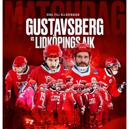
TRUPPEN
BILDGALLERI
KONTAKT