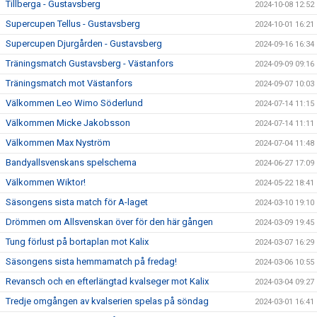
Tillberga - Gustavsberg
2024-10-08 12:52
Supercupen Tellus - Gustavsberg
2024-10-01 16:21
Supercupen Djurgården - Gustavsberg
2024-09-16 16:34
Träningsmatch Gustavsberg - Västanfors
2024-09-09 09:16
Träningsmatch mot Västanfors
2024-09-07 10:03
Välkommen Leo Wimo Söderlund
2024-07-14 11:15
Välkommen Micke Jakobsson
2024-07-14 11:11
Välkommen Max Nyström
2024-07-04 11:48
Bandyallsvenskans spelschema
2024-06-27 17:09
Välkommen Wiktor!
2024-05-22 18:41
Säsongens sista match för A-laget
2024-03-10 19:10
Drömmen om Allsvenskan över för den här gången
2024-03-09 19:45
Tung förlust på bortaplan mot Kalix
2024-03-07 16:29
Säsongens sista hemmamatch på fredag!
2024-03-06 10:55
Revansch och en efterlängtad kvalseger mot Kalix
2024-03-04 09:27
Tredje omgången av kvalserien spelas på söndag
2024-03-01 16:41