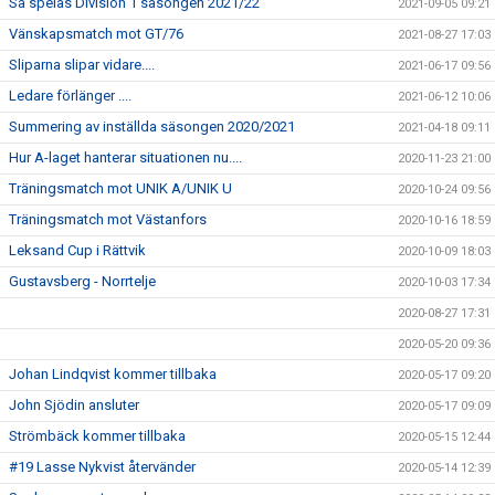
Så spelas Division 1 säsongen 2021/22
2021-09-05 09:21
Vänskapsmatch mot GT/76
2021-08-27 17:03
Sliparna slipar vidare....
2021-06-17 09:56
Ledare förlänger ....
2021-06-12 10:06
Summering av inställda säsongen 2020/2021
2021-04-18 09:11
Hur A-laget hanterar situationen nu....
2020-11-23 21:00
Träningsmatch mot UNIK A/UNIK U
2020-10-24 09:56
Träningsmatch mot Västanfors
2020-10-16 18:59
Leksand Cup i Rättvik
2020-10-09 18:03
Gustavsberg - Norrtelje
2020-10-03 17:34
2020-08-27 17:31
2020-05-20 09:36
Johan Lindqvist kommer tillbaka
2020-05-17 09:20
John Sjödin ansluter
2020-05-17 09:09
Strömbäck kommer tillbaka
2020-05-15 12:44
#19 Lasse Nykvist återvänder
2020-05-14 12:39