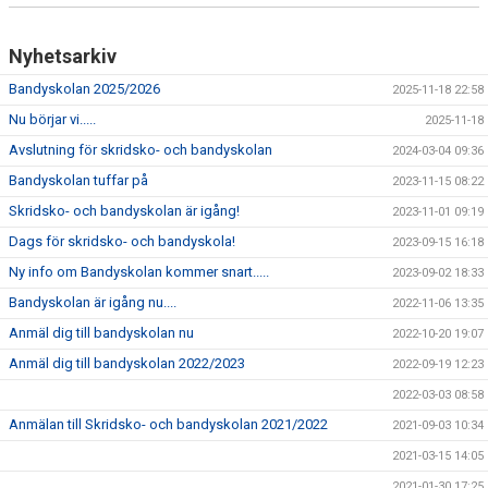
Nyhetsarkiv
Bandyskolan 2025/2026
2025-11-18 22:58
Nu börjar vi.....
2025-11-18
Avslutning för skridsko- och bandyskolan
2024-03-04 09:36
Bandyskolan tuffar på
2023-11-15 08:22
Skridsko- och bandyskolan är igång!
2023-11-01 09:19
Dags för skridsko- och bandyskola!
2023-09-15 16:18
Ny info om Bandyskolan kommer snart.....
2023-09-02 18:33
Bandyskolan är igång nu....
2022-11-06 13:35
Anmäl dig till bandyskolan nu
2022-10-20 19:07
Anmäl dig till bandyskolan 2022/2023
2022-09-19 12:23
2022-03-03 08:58
Anmälan till Skridsko- och bandyskolan 2021/2022
2021-09-03 10:34
2021-03-15 14:05
2021-01-30 17:25