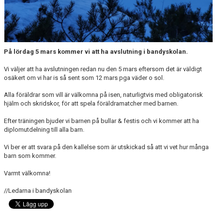
På lördag 5 mars kommer vi att ha avslutning i bandyskolan.
Vi väljer att ha avslutningen redan nu den 5 mars eftersom det är väldigt
osäkert om vi har is så sent som 12 mars pga väder o sol.
Alla föräldrar som vill är välkomna på isen, naturligtvis med obligatorisk
hjälm och skridskor, för att spela föräldramatcher med barnen.
Efter träningen bjuder vi barnen på bullar & festis och vi kommer att ha
diplomutdelning till alla barn.
Vi ber er att svara på den kallelse som är utskickad så att vi vet hur många
barn som kommer.
Varmt välkomna!
//Ledarna i bandyskolan