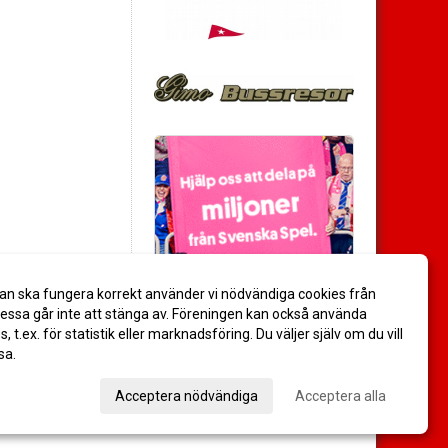
an ska fungera korrekt använder vi nödvändiga cookies från
ssa går inte att stänga av. Föreningen kan också använda
es, t.ex. för statistik eller marknadsföring. Du väljer själv om du vill
sa.
val
Acceptera nödvändiga
Acceptera alla