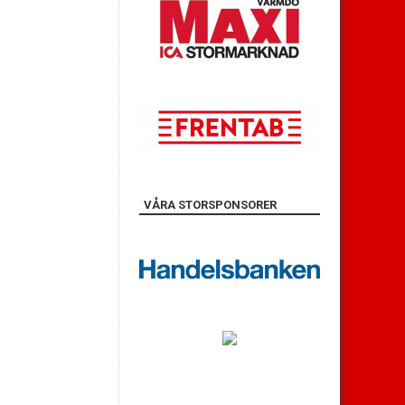
VÅRA STORSPONSORER