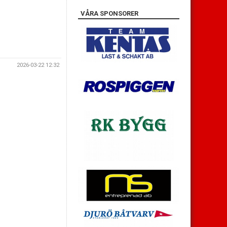
VÅRA SPONSORER
2026-03-22 12:32