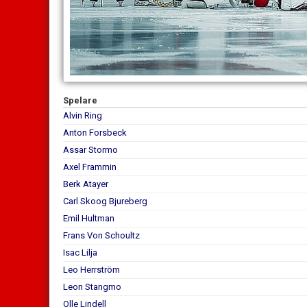
Spelare
Alvin Ring
Anton Forsbeck
Assar Stormo
Axel Frammin
Berk Atayer
Carl Skoog Bjureberg
Emil Hultman
Frans Von Schoultz
Isac Lilja
Leo Herrström
Leon Stangmo
Olle Lindell