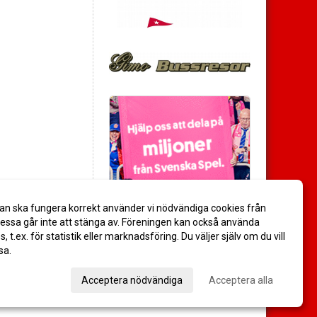
an ska fungera korrekt använder vi nödvändiga cookies från
ssa går inte att stänga av. Föreningen kan också använda
es, t.ex. för statistik eller marknadsföring. Du väljer själv om du vill
sa.
val
Acceptera nödvändiga
Acceptera alla