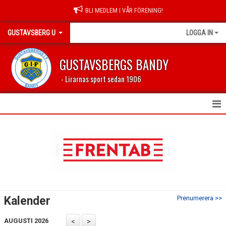
BLI MEDLEM I VÅR FÖRENING!
GUSTAVSBERG U
LOGGA IN
GUSTAVSBERGS BANDY
- Lirarnas sport sedan 1906
HEM
NYHETER
KALENDER
TRUPPEN
Kalender
Prenumerera >>
KONTAKT
AUGUSTI 2026