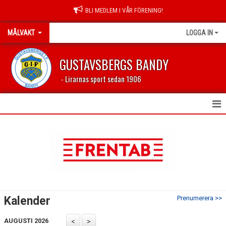
BLI MEDLEM I VÅR FÖRENING!
MÅLVAKT
LOGGA IN
GUSTAVSBERGS BANDY
- Lirarnas sport sedan 1906
HEM
NYHETER
KALENDER
TRUPPEN
Kalender
Prenumerera >>
BILDGALLERI
AUGUSTI 2026