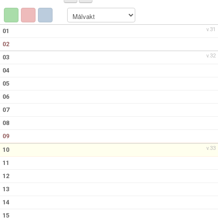
KONTAKT
v.31
01
02
v.32
03
04
05
06
07
08
09
v.33
10
11
12
13
14
15