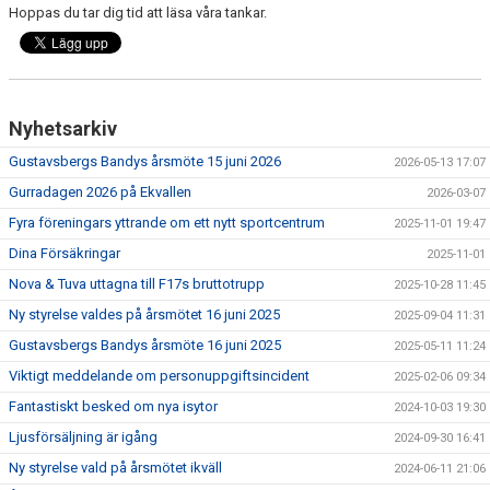
Hoppas du tar dig tid att läsa våra tankar.
Nyhetsarkiv
Gustavsbergs Bandys årsmöte 15 juni 2026
2026-05-13 17:07
Gurradagen 2026 på Ekvallen
2026-03-07
Fyra föreningars yttrande om ett nytt sportcentrum
2025-11-01 19:47
Dina Försäkringar
2025-11-01
Nova & Tuva uttagna till F17s bruttotrupp
2025-10-28 11:45
Ny styrelse valdes på årsmötet 16 juni 2025
2025-09-04 11:31
Gustavsbergs Bandys årsmöte 16 juni 2025
2025-05-11 11:24
Viktigt meddelande om personuppgiftsincident
2025-02-06 09:34
Fantastiskt besked om nya isytor
2024-10-03 19:30
Ljusförsäljning är igång
2024-09-30 16:41
Ny styrelse vald på årsmötet ikväll
2024-06-11 21:06