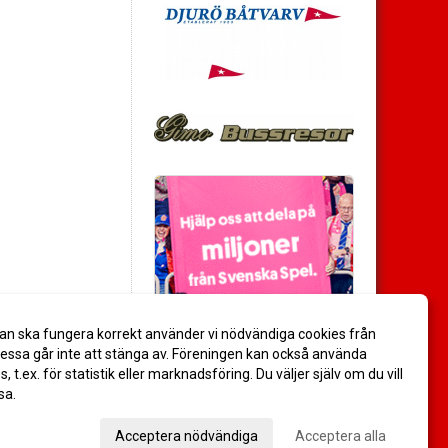
an ska fungera korrekt använder vi nödvändiga cookies från
ssa går inte att stänga av. Föreningen kan också använda
es, t.ex. för statistik eller marknadsföring. Du väljer själv om du vill
sa.
val
Acceptera nödvändiga
Acceptera alla