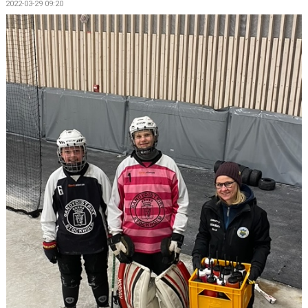
2022-03-29 09:20
ISTIDER
BILDGALLERI
KONTAKT
MEDLEM
NYTT ISCENTRUM