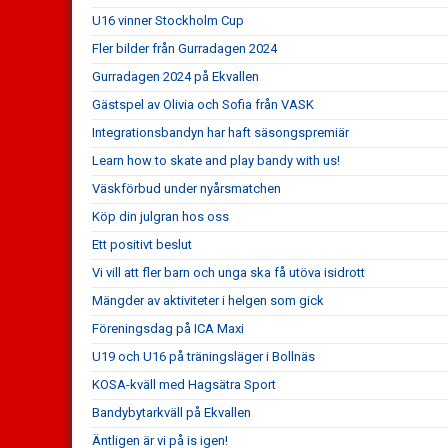
U16 vinner Stockholm Cup
Fler bilder från Gurradagen 2024
Gurradagen 2024 på Ekvallen
Gästspel av Olivia och Sofia från VASK
Integrationsbandyn har haft säsongspremiär
Learn how to skate and play bandy with us!
Väskförbud under nyårsmatchen
Köp din julgran hos oss
Ett positivt beslut
Vi vill att fler barn och unga ska få utöva isidrott
Mängder av aktiviteter i helgen som gick
Föreningsdag på ICA Maxi
U19 och U16 på träningsläger i Bollnäs
KOSA-kväll med Hagsätra Sport
Bandybytarkväll på Ekvallen
Äntligen är vi på is igen!