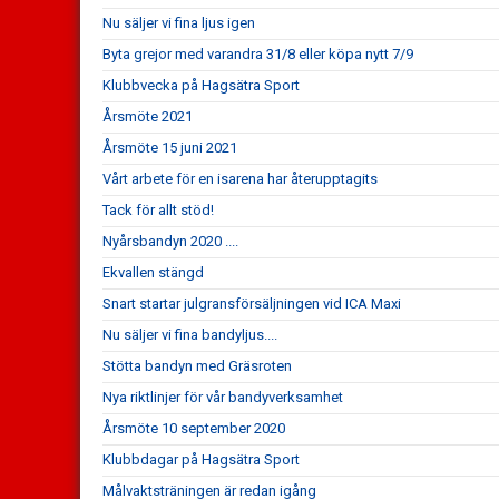
Nu säljer vi fina ljus igen
Byta grejor med varandra 31/8 eller köpa nytt 7/9
Klubbvecka på Hagsätra Sport
Årsmöte 2021
Årsmöte 15 juni 2021
Vårt arbete för en isarena har återupptagits
Tack för allt stöd!
Nyårsbandyn 2020 ....
Ekvallen stängd
Snart startar julgransförsäljningen vid ICA Maxi
Nu säljer vi fina bandyljus....
Stötta bandyn med Gräsroten
Nya riktlinjer för vår bandyverksamhet
Årsmöte 10 september 2020
Klubbdagar på Hagsätra Sport
Målvaktsträningen är redan igång