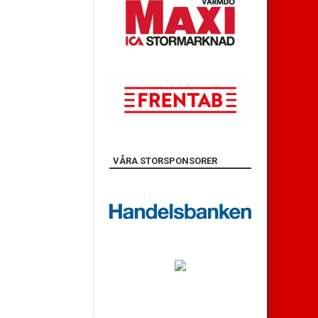
VÅRA STORSPONSORER