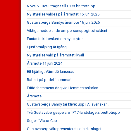
Nova & Tuva uttagna till F17s bruttotrupp
Ny styrelse valdes på årsmötet 16 juni 2025
Gustavsbergs Bandys årsmöte 16 juni 2025
Viktigt meddelande om personuppgiftsincident
Fantastiskt besked om nya isytor
Ljusförsäljning är igång
Ny styrelse vald på årsmötet ikväll
Årsmöte 11 juni 2024
Ett hjärtligt Värmdö lanseras
Rabatt på padel i sommar!
Fritidshemmens dag vid Hemmestaskolan
Årsmöte
Gustavsbergs Bandy tar klivet upp i Allsvenskan!
Två Gustavsbergsspelare i P17-landslagets bruttotrupp
Seger i Victor Cup
Gustavsberg välrepresenterat i distriktslaget