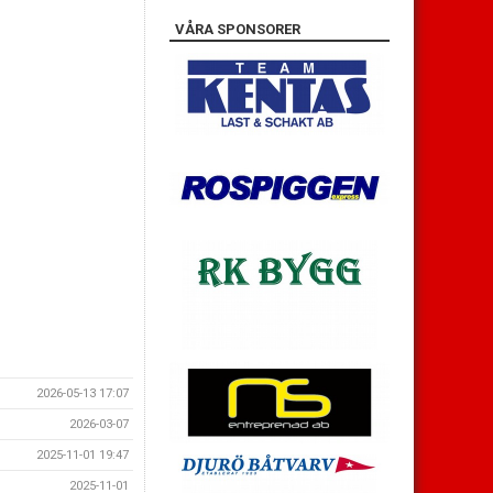
VÅRA SPONSORER
2026-05-13 17:07
2026-03-07
2025-11-01 19:47
2025-11-01