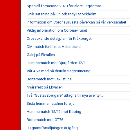
Speciell försäsong 2020 för äldre ungdomar
Unik satsning på juniorbandy i Stockholm
Information om Coronavirusets påverkan på vår verksamhet
Viktig information om Coronaviruset
Oroväckande detaljplan för Kråkberget
DM-match ikväll mot Helenelund
Galej på Ekvallen
Hemmamatch mot Djurgården 12/1
Vår Alva med på distriktslagsturnering
Bortamatch mot Eskilstuna
Nyårsfest på Ekvallen
Två "Gustavsbergare" uttagna till nya äventyr...
Sista hemmamatchen före jul
Hemmamatch 15/12 mot Köping
Bortamatch mot GT76
Julgransförsäljningen är igång...