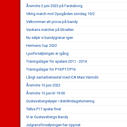
Årsmöte 2 juni 2023 på Farstaborg
Viktig match mot Djurgården söndag 19/2
Välkommen att prova-på-bandy
Veckans matcher på Ekvallen
Nu säljer vi bandygranar igen
Hermans Cup 2022
Ljusförsäljningen är igång
Träningsläger för spelare 2011 - 2014
Träningsläger för P19/P17/P16
Långt samarbetsavtal med ICA Maxi Värmdö
Årsmöte 13 juni 2022
Årsmöte 13 juni kl 19.00
Gustavsbergstjejer i distriktslagsturnering
Tellus P17 spelar final
Vi är Gustavsbergs Bandy
Julgransförsäljningen har öppnat